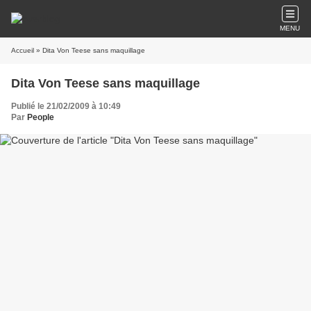
MENU
Accueil
» Dita Von Teese sans maquillage
Dita Von Teese sans maquillage
Publié le 21/02/2009 à 10:49
Par
People