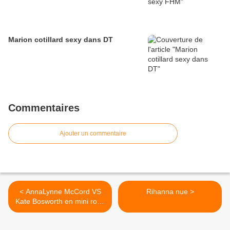
Marion cotillard sexy dans DT
Commentaires
Ajouter un commentaire
< AnnaLynne McCord VS
Rihanna nue >
Kate Bosworth en mini robe
noire