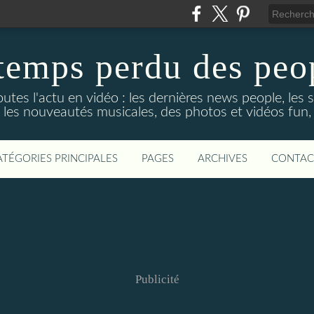
temps perdu des peo
utes l'actu en vidéo : les dernières news people, les sé
les nouveautés musicales, des photos et vidéos fun,
ATÉGORIES PRINCIPALES
PAGES
ARCHIVES
CONTAC
Publicité