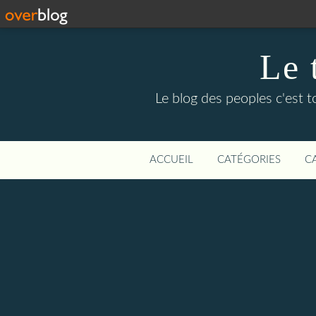
Le 
Le blog des peoples c'est to
ACCUEIL
CATÉGORIES
C