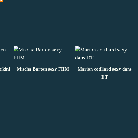
ikini
Mischa Barton sexy FHM
Marion cotillard sexy dans
DT