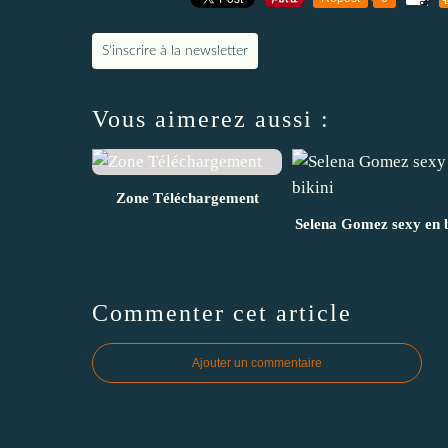
S'inscrire à la newsletter
Vous aimerez aussi :
Zone Téléchargement
Selena Gomez sexy en b
Commenter cet article
Ajouter un commentaire