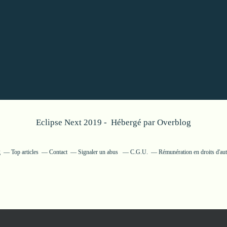
Eclipse Next 2019 - Hébergé par
Overblog
g
Top articles
Contact
Signaler un abus
C.G.U.
Rémunération en droits d'aut