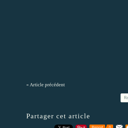
« Article précédent
Re
Partager cet article
Repost
0