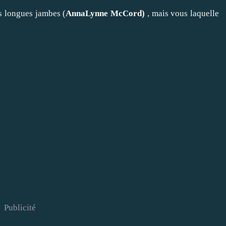
us longues jambes (
AnnaLynne McCord)
, mais vous laquelle
Publicité