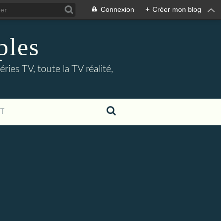
Connexion
+
Créer mon blog
ples
ries TV, toute la TV réalité,
T