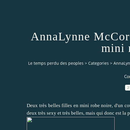
AnnaLynne McCord
mini 
Le temps perdu des peoples
>
Categories
>
AnnaLyn
Co
2
Deux très belles filles en mini robe noire, d'un c
deux très sexy et très belles, mais qui donc est la 