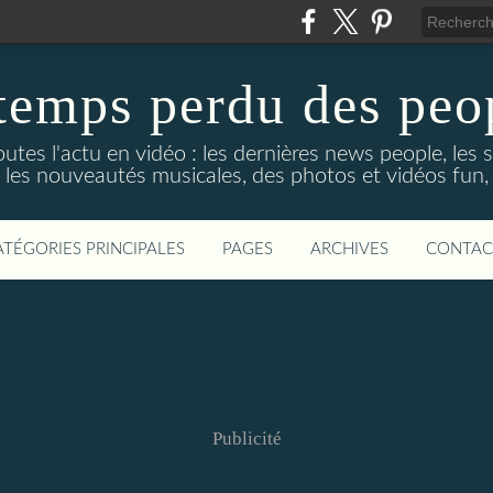
temps perdu des peo
utes l'actu en vidéo : les dernières news people, les sé
les nouveautés musicales, des photos et vidéos fun,
ATÉGORIES PRINCIPALES
PAGES
ARCHIVES
CONTAC
Publicité