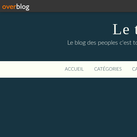
Le 
Le blog des peoples c'est to
ACCUEIL
CATÉGORIES
C