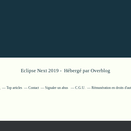
Eclipse Next 2019 - Hébergé par
Overblog
g
Top articles
Contact
Signaler un abus
C.G.U.
Rémunération en droits d'aut