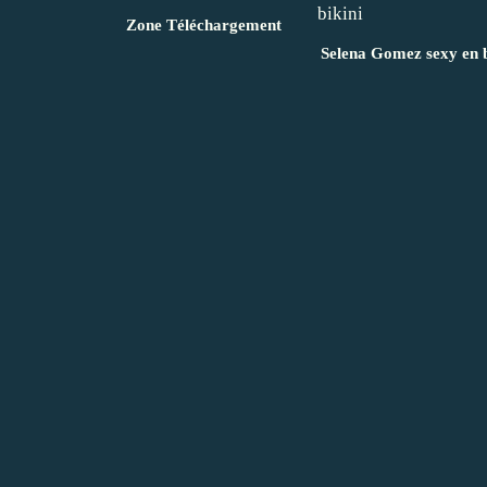
Zone Téléchargement
Selena Gomez sexy en b