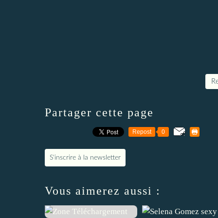
Re
Partager cette page
Repost
0
S'inscrire à la newsletter
Vous aimerez aussi :