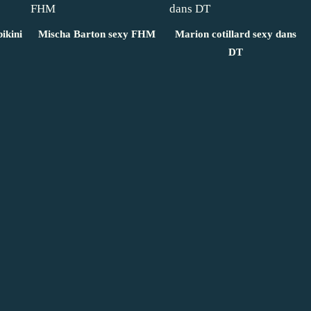
ikini
Mischa Barton sexy FHM
Marion cotillard sexy dans
DT