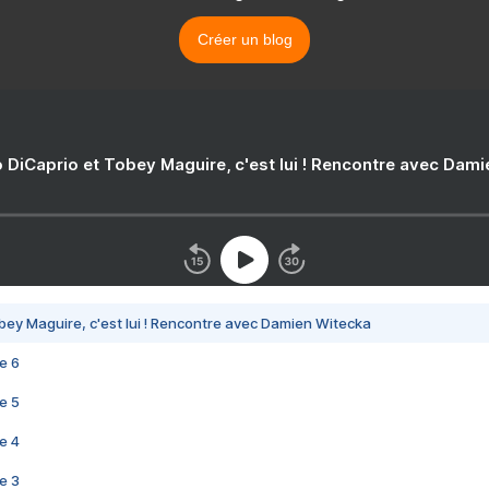
Créer un blog
 DiCaprio et Tobey Maguire, c'est lui ! Rencontre avec Dam
bey Maguire, c'est lui ! Rencontre avec Damien Witecka
e 6
e 5
e 4
e 3